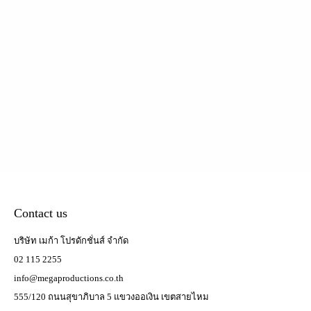
Contact us
บริษัท เมก้า โปรดักชั่นส์ จำกัด
02 115 2255
info@megaproductions.co.th
555/120 ถนนสุขาภิบาล 5 แขวงออเงิน เขตสายไหม