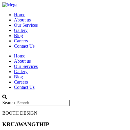
Home
About us
Our Services
Gallery
Blog
Careers
Contact Us
Home
About us
Our Services
Gallery
Blog
Careers
Contact Us
Search
BOOTH DESIGN
KRUAWANGTHIP