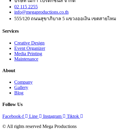
บริษัท เมก้า โปรดักชั่นส์ จำกัด
02 115 2255
info@megaproductions.co.th
555/120 ถนนสุขาภิบาล 5 แขวงออเงิน เขตสายไหม
Services
Creative Design
Event Organizer
Media Printing
Maintenance
About
Company
Gallery
Blog
Follow Us
Facebook-f
Line
Instagram
Tiktok
© All rights reserved Mega Productions