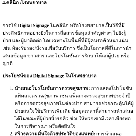
4.คลินิก /โรงพยาบาล
การใช้
Digital Signage
ในคลินิก หรือโรงพยาบาลเป็นวิธีที่มี
ประสิทธิภาพอย่างยิ่งในการสื่อสารข้อมูลสำคัญต่างๆ ไปยังผู้
ป่วย และผู้มาติดต่อ โดยเฉพาะในพื้นที่ที่มีผู้คนรอคิวหนาแน่น
เช่น ห้องรับรอง/นั่งรอเพื่อรับบริการ ซึ่งเป็นโอกาสที่ดีในการนำ
เสนอข้อมูล ข่าวสาร และโปรโมชั่นการรักษาให้แก่ผู้ป่วย หรือ
ญาติ
ประโยชน์ของ Digital Signage ในโรงพยาบาล
นำเสนอโปรโมชั่นการตรวจสุขภาพ:
การแสดงโปรโมชัน
แพ็คเกจตรวจสุขภาพ เช่น แพ็คเกจตรวจสุขภาพประจำปี
หรือการตรวจสุขภาพในช่องปาก สามารถช่วยกระตุ้นให้ผู้
ป่วยสนใจใช้บริการเพิ่มเติม ข้อมูลเหล่านี้สามารถนำเสนอ
ได้ในขณะที่ผู้ป่วยนั่งรอคิว ช่วยให้พวกเขามีเวลาเพียงพอ
ในการพิจารณา หรือตัดสินใจ
สร้างความมั่นใจด้วยประวัติของแพทย์:
การนำเสนอ