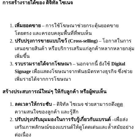
การสร้างรายได้ของ ดิจิทัล ไซเนจ
เพิ่มยอดขาย
– การใช้โฆษณาช่วยกระตุ้นยอดขาย
โดยตรง และครอบคลุมพื้นที่ที่พบเห็น
ปรับปรุงการขายแบบไขว้ (Cross-selling)
– โอกาสในการ
เสนอขายสินค้า หรือบริการเสริมแก่ลูกค้าหลากหลายกลุ่ม
เพิ่มขึ้น
รวบรวมรายได้จากโฆษณา
– นอกจากนี้ ยังใช้
Digital
Signage
เพื่อแสดงโฆษณาจากพันธมิตรทางธุรกิจ ซึ่งช่วย
เพิ่มรายได้จากการโฆษณา
สร้างประสบการณ์ใหม่ๆ ให้กับลูกค้า หรือผู้พบเห็น
ลดเวลาให้กระชับ
– ดิจิทัล ไซเนจ ช่วยสามารถดึง
ดูด
ความสนใจของลูกค้า และรู้สึก
ปรับปรุงปรับมุมมองในการรับรู้เกี่ยวกับแบรนด์
–เพื่อส่ง
เสริมภาพลักษณ์ของแบรนด์ให้ดูโดดเด่นและล้ำสมัยอย่าง
ต่อเนื่อง