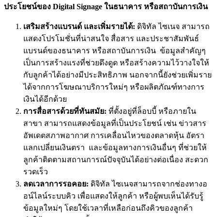
ประโยชน์ของ Digital Signage ในธนาคาร หรือสถาบันการเงิน
เสริมสร้างแบรนด์ และเพิ่มรายได้:
ดิจิทัล ไซเนจ สามารถ
แสดงโปรโมชั่นที่น่าสนใจ สื่อสาร และประชาสัมพันธ์
แบรนด์ของธนาคาร หรือสถาบันการเงิน ข้อมูลสำคัญๆ
เป็นการสร้างแรงที่ช่วยดึงดูด หรือสร้างความไว้วางใจให้
กับลูกค้าได้อย่างมีประสิทธิภาพ นอกจากนี้ยังช่วยเพิ่มราย
ได้จากการโฆษณาบริการใหม่ๆ หรือผลิตภัณฑ์ทางการ
เงินได้อีกด้วย
การสื่อสารด้วยที่ทันสมัย:
ที่ตั้งอยู่ที่ล็อบบี้ หรือภายใน
สาขา สามารถแสดงข้อมูลที่เป็นประโยชน์ เช่น ข่าวสาร
อัพเดตสภาพอากาศ การเคลื่อนไหวของตลาดหุ้น อัตรา
แลกเปลี่ยนเงินตรา และข้อมูลทางการเงินอื่นๆ ที่ช่วยให้
ลูกค้าติดตามสถานการณ์ปัจจุบันได้อย่างต่อเนื่อง สะดวก
รวดเร็ว
ลดเวลาการรอคอย:
ดิจิทัล ไซเนจสามารถจากช่องทางอ
อน์ไลน์ระบบคิว เพื่อแสดงให้ลูกค้า หรือผู้พบเห็นได้รับรู้
ข้อมูลใหม่ๆ โดยใช้เวลาที่เหลือก่อนถึงคิวของลูกค้า