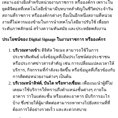
เหมาะอย่างยิ่งสำหรับหน่วยงานราชการ หรือองค์กร เพราะใน
ยุคดิจิตอลที่เทคโนโลยีเข้ามามีบทบาทสำคัญในชีวิตประจำวัน
สถานที่ราชการ หรือองค์กรต่างๆ ถือเป็นอีกหนึ่งสถานที่หน่วย
งานที่ไม่ควรมองข้ามในการนำเทคโนโลยีมาปรับใช้ เพื่อยก
ระดับภาพลักษณ์ สร้างความทันสมัย และประหยัดพลังงาน
ประโยชน์ของ Digital Signage ในงานราชการ หรือองค์กร
บริเวณทางเข้า:
ดิจิทัล ไซเนจ สามารถใช้ในการ
ประชาสัมพันธ์ แจ้งข้อมูลที่เป็นประโยชน์ต่อประชาชน
หรือประกาศข่าวสารสำคัญ เช่น การเปลี่ยนแปลงเวลาให้
บริการ
,
กิจกรรมที่กำลังจะจัดขึ้น หรือข้อมูลที่เกี่ยวข้องกับ
การติดต่อหน่วยงานต่างๆ เป็นต้น
บริเวณหน้าลิฟต์
,
บันได หรือทางเชื่อม:
เพื่อแนะนำผู้ที่ไม่
เคยมาใช้บริการให้ทราบถึงตำแหน่งชั้นต่างๆ ภายใน
อาคาร ว่าในแต่ละชั้น หรือแต่ละอาคาร มีบริการอะไร
บ้าง ซึ่งช่วยให้ผู้มาติดต่อสามารถหาทางไปยังสถานที่ที่
ต้องการได้อย่างรวดเร็ว และสะดวกสบาย