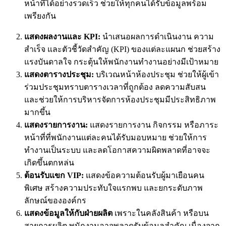
หน้าที่ได้อย่างรวดเร็ว ช่วยให้ทุกคนได้รับข้อมูลพร้อม
เพรียงกัน
แสดงผลงานและ KPI:
นำเสนอผลการดำเนินงาน ความ
สำเร็จ และตัวชี้วัดสำคัญ (KPI) ของแต่ละแผนก ช่วยสร้าง
แรงบันดาลใจ กระตุ้นให้พนักงานทำงานอย่างมีเป้าหมาย
แสดงตารางประชุม:
บริเวณหน้าห้องประชุม ช่วยให้ผู้เข้า
ร่วมประชุมทราบตารางเวลาที่ถูกต้อง ลดความสับสน
และช่วยให้การบริหารจัดการห้องประชุมมีประสิทธิภาพ
มากขึ้น
แสดงรายการงาน:
แสดงรายการงาน กิจกรรม หรือภาระ
หน้าที่ที่พนักงานแต่ละคนได้รับมอบหมาย ช่วยให้การ
ทำงานเป็นระบบ และลดโอกาสความผิดพลาดที่อาจจะ
เกิดขึ้นตกหล่น
ต้อนรับแขก
VIP:
แสดงข้อความต้อนรับผู้มาเยือนคน
พิเศษ สร้างความประทับใจแรกพบ และยกระดับภาพ
ลักษณ์ขององค์กร
แสดงข้อมูลให้กับฝ่ายผลิต
เพราะในคลังสินค้า หรือบน
สายการผลิต พนักงานอาจพลาดรับข้อมูลสำคัญ เนื่องจาก