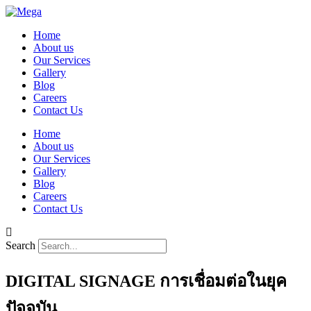
Home
About us
Our Services
Gallery
Blog
Careers
Contact Us
Home
About us
Our Services
Gallery
Blog
Careers
Contact Us
Search
DIGITAL SIGNAGE การเชื่อมต่อในยุค
ปัจจุบัน