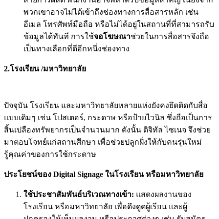
พวกเขาอาจไม่ได้เข้าถึงช่องทางการสื่อสารหลัก เช่น
อีเมล โทรศัพท์มือถือ หรือไม่ได้อยู่ในสถานที่ที่สามารถรับ
ข้อมูลได้ทันที การใช้
จอโฆษณา
ช่วยในการสื่อสารจึงถือ
เป็นทางเลือกที่ดีอีกหนึ่งช่องทาง
2.โรงเรียน /มหาวิทยาลัย
ปัจจุบัน โรงเรียน และมหาวิทยาลัยหลายแห่งยังคงยึดติดกับสื่อ
แบบเดิมๆ เช่น โปสเตอร์, กระดาษ หรือป้ายไวนิล ซึ่งถือเป็นการ
สิ้นเปลืองทรัพยากรเป็นจำนวนมาก ดังนั้น ดิจิทัล ไซเนจ จึงช่วย
มาตอบโจทย์แก่สถานศึกษา เพื่อช่วยปลูกฝั่งให้กับคนรุ่นใหม่
รู้คุณค่าของการใช้กระดาษ
ประโยชน์ของ Digital Signage ในโรงเรียน หรือมหาวิทยาลัย
ใช้ประชาสัมพันธ์บริเวณทางเข้า:
แสดงผลงานของ
โรงเรียน หรือมหาวิทยาลัย เพื่อดึงดูดผู้เรียน และผู้
ปกครองให้เห็นผลงาน หรือประกาศต่างๆ เช่น รับสมัคร