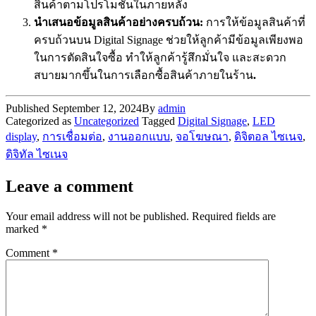
สินค้าตามโปรโมชันในภายหลัง
นำเสนอข้อมูลสินค้าอย่างครบถ้วน:
การให้ข้อมูลสินค้าที่
ครบถ้วนบน Digital Signage ช่วยให้ลูกค้ามีข้อมูลเพียงพอ
ในการตัดสินใจซื้อ ทำให้ลูกค้ารู้สึกมั่นใจ และสะดวก
สบายมากขึ้นในการเลือกซื้อสินค้าภายในร้าน
.
Published
September 12, 2024
By
admin
Categorized as
Uncategorized
Tagged
Digital Signage
,
LED
display
,
การเชื่อมต่อ
,
งานออกแบบ
,
จอโฆษณา
,
ดิจิตอล ไซเนจ
,
ดิจิทัล ไซเนจ
Leave a comment
Your email address will not be published.
Required fields are
marked
*
Comment
*