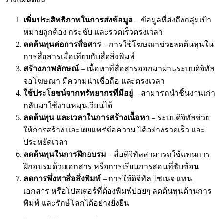
เพิ่มประสิทธิภาพในการส่งข้อมูล
– ข้อมูลที่ส่งถึงกลุ่มเป้า
หมายถูกต้อง กระชับ และรวดเร็วตรงเวลา
ลดต้นทุนต่อการสื่อสาร
– การใช้โฆษณาช่วยลดต้นทุนใน
การสื่อสารเมื่อเทียบกับสื่อสิ่งพิมพ์
สร้างภาพลักษณ์
– เนื้อหาที่สื่อสารออกมาผ่านระบบดิจิทัล
จอโฆษณา มีความน่าเชื่อถือ และตรงเวลา
ใช้ประโยชน์จากทรัพยากรที่มีอยู่
– สามารถนำชิ้นงานเก่า
กลับมาใช้งานหมุนเวียนได้
ลดต้นทุน และเวลาในการสร้างเนื้อหา
– ระบบดิจิทัลช่วย
ให้การสร้าง และเผยแพร่ข้อความ ได้อย่างรวดเร็ว และ
ประหยัดเวลา
ลดต้นทุนในการฝึกอบรม
– สื่อดิจิทัลสามารถใช้แทนการ
ฝึกอบรมด้วยเอกสาร หรือการเรียนการสอนที่ซับซ้อน
ลดการพึ่งพาสื่อสิ่งพิมพ์
– การใช้ดิจิทัล ไซเนจ แทน
เอกสาร หรือโปสเตอร์ที่ต้องพิมพ์บ่อยๆ ลดต้นทุนด้านการ
พิมพ์ และรักษ์โลกได้อย่างยั่งยืน