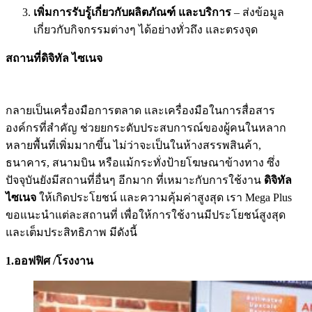
เพิ่มการรับรู้เกี่ยวกับผลิตภัณฑ์ และบริการ
– ส่งข้อมูล
เกี่ยวกับกิจกรรมต่างๆ ได้อย่างทั่วถึง และตรงจุด
สถานที่ดิจิทัล ไซเนจ
กลายเป็นเครื่องมือการตลาด และเครื่องมือในการสื่อสาร
องค์กรที่สำคัญ ช่วยยกระดับประสบการณ์ของผู้คนในหลาก
หลายพื้นที่เพิ่มมากขึ้น ไม่ว่าจะเป็นในห้างสรรพสินค้า
,
ธนาคาร
,
สนามบิน หรือแม้กระทั่งป้ายโฆษณาข้างทาง ซึ่ง
ปัจจุบันยังมีสถานที่อื่นๆ อีกมาก ที่เหมาะกับการใช้งาน
ดิจิทัล
ไซเนจ
ให้เกิดประโยชน์ และความคุ้มค่าสูงสุด เรา Mega Plus
ขอแนะนำแต่ละสถานที่ เพื่อให้การใช้งานมีประโยชน์สูงสุด
และเต็มประสิทธิภาพ มีดังนี้
1.ออฟฟิศ /โรงงาน