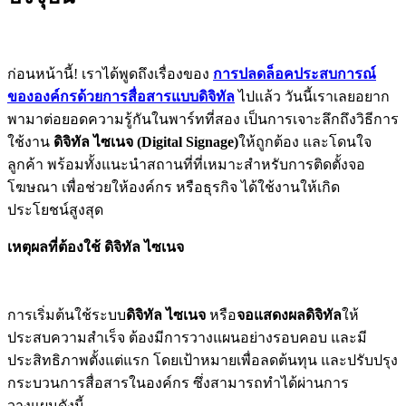
ก่อนหน้านี้! เราได้พูดถึงเรื่องของ
การปลดล็อคประสบการณ์
ขององค์กรด้วยการสื่อสารแบบดิจิทัล
ไปแล้ว วันนี้เราเลยอยาก
พามาต่อยอดความรู้กันในพาร์ทที่สอง เป็นการเจาะลึกถึงวิธีการ
ใช้งาน
ดิจิทัล ไซเนจ (Digital Signage)
ให้ถูกต้อง และโดนใจ
ลูกค้า พร้อมทั้งแนะนำสถานที่ที่เหมาะสำหรับการติดตั้งจอ
โฆษณา เพื่อช่วยให้องค์กร หรือธุรกิจ ได้ใช้งานให้เกิด
ประโยชน์สูงสุด
เหตุผลที่ต้องใช้ ดิจิทัล ไซเนจ
การเริ่มต้นใช้ระบบ
ดิจิทัล ไซเนจ
หรือ
จอแสดงผลดิจิทัล
ให้
ประสบความสำเร็จ ต้องมีการวางแผนอย่างรอบคอบ และมี
ประสิทธิภาพตั้งแต่แรก โดยเป้าหมายเพื่อลดต้นทุน และปรับปรุง
กระบวนการสื่อสารในองค์กร ซึ่งสามารถทำได้ผ่านการ
วางแผนดังนี้