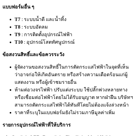
แบบฟอร์มอื่น ๆ
T7
: ระบบน้ำดี และน้ำทิ้ง
T8
: ระบบอัดลม
T9
: การติดตั้งอุปกรณ์ไฟฟ้า
T10
: อุปกรณ์โสตทัศนูปกรณ์
ข้อสงวนสิทธิ์และข้อควรระวัง
ผู้จัดงานขอสงวนสิทธิ์ในการตัดกระแสไฟฟ้าในจุดที่เห็น
ว่าอาจก่อให้เกิดอันตราย หรือสร้างความเดือดร้อนแก่ผู้
แสดงงาน หรือผู้เข้าชมรายอื่น
ห้ามต่อวงจรไฟฟ้า ปรับแต่งระบบ ใช้ปลั๊กพ่วงหลายทาง
หรือเชื่อมต่อไฟฟ้าโดยไม่ได้รับอนุญาต หากฝ่าฝืน บริษัทฯ
สามารถตัดกระแสไฟฟ้าได้ทันทีโดยไม่ต้องแจ้งล่วงหน้า
ราคาที่ระบุในแบบฟอร์มยังไม่รวมภาษีมูลค่าเพิ่ม
รายการอุปกรณ์ไฟฟ้าที่ให้บริการ