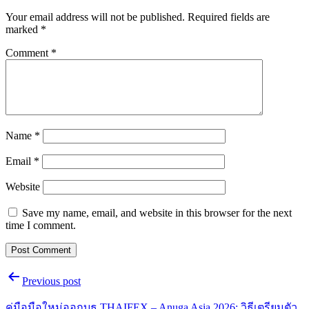
Your email address will not be published.
Required fields are
marked
*
Comment
*
Name
*
Email
*
Website
Save my name, email, and website in this browser for the next
time I comment.
Post
Previous post
navigation
คู่มือมือใหม่ออกบูธ THAIFEX – Anuga Asia 2026: วิธีเตรียมตัว