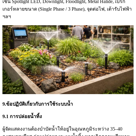
เช่น Spotlight LED, Downlight, Floodlight, Metal Halide, เบรก
เกอร์หลายขนาด (Single Phase / 3 Phase), จุดต่อไฟ, เต้ารับไฟฟ้า
ฯลฯ
9.ข้อปฏิบัติเกี่ยวกับการใช้ระบบน้ำ
9.1
การปล่อยน้ำทิ้ง
ผู้จัดแสดงงานต้องบำบัดน้ำให้อยู่ในอุณหภูมิระหว่าง 35–40