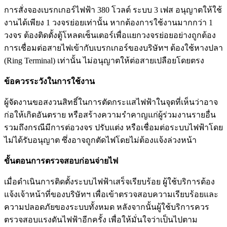
การสั่งจองเบรกเกอร์ไฟฟ้า 380 โวลต์ ระบบ 3 เฟส อนุญาตให้ใช้
งานได้เพียง 1 วงจรย่อยเท่านั้น หากต้องการใช้งานมากกว่า 1
วงจร ต้องติดตั้งตู้โหลดเซ็นเตอร์เพื่อแยกวงจรย่อยอย่างถูกต้อง
การเชื่อมต่อสายไฟเข้ากับเบรกเกอร์ของบริษัทฯ ต้องใช้หางปลา
(Ring Terminal) เท่านั้น ไม่อนุญาตให้ต่อสายเปลือยโดยตรง
ข้อควรระวังในการใช้งาน
ผู้จัดงานขอสงวนสิทธิ์ในการตัดกระแสไฟฟ้าในจุดที่เห็นว่าอาจ
ก่อให้เกิดอันตราย หรือสร้างความรำคาญแก่ผู้ร่วมงานรายอื่น
รวมถึงกรณีมีการต่อวงจร ปรับแต่ง หรือเชื่อมต่อระบบไฟฟ้าโดย
ไม่ได้รับอนุญาต ซึ่งอาจถูกตัดไฟโดยไม่ต้องแจ้งล่วงหน้า
ขั้นตอนการตรวจสอบก่อนจ่ายไฟ
เมื่อดำเนินการติดตั้งระบบไฟฟ้าเสร็จเรียบร้อย ผู้ใช้บริการต้อง
แจ้งเจ้าหน้าที่ของบริษัทฯ เพื่อเข้าตรวจสอบความเรียบร้อยและ
ความปลอดภัยของระบบทั้งหมด หลังจากนั้นผู้ใช้บริการควร
ตรวจสอบแรงดันไฟฟ้าอีกครั้ง เพื่อให้มั่นใจว่าเป็นไปตาม