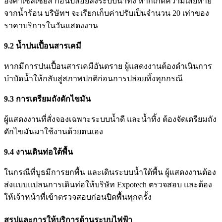
องศาเซลเซียส ก่อนปล่อยลงระบบน้ำทิ้ง หากเกิดความเสียหาย
จากน้ำร้อน บริษัทฯ จะเรียกเก็บค่าปรับเป็นจำนวน 20 เท่าของ
ราคาบริการในวันแสดงงาน
9.2
น้ำปนเปื้อนสารเคมี
หากมีการปนเปื้อนสารเคมีอันตราย ผู้แสดงงานต้องดำเนินการ
บำบัดน้ำให้กลับสู่สภาพปกติก่อนการปล่อยทิ้งทุกกรณี
9.3
การเตรียมถังดักไขมัน
ผู้แสดงงานที่สั่งจองเฉพาะระบบน้ำดี และน้ำทิ้ง ต้องจัดเตรียมถัง
ดักไขมันมาใช้งานด้วยตนเอง
9.4
งานเดินท่อใต้พื้น
ในกรณีที่บูธมีการยกพื้น และเดินระบบน้ำใต้พื้น ผู้แสดงงานต้อง
ส่งแบบแปลนการเดินท่อให้บริษัท Expotech ตรวจสอบ และต้อง
ให้เจ้าหน้าที่เข้าตรวจสอบก่อนปิดพื้นทุกครั้ง
สรุปและการให้บริการด้านระบบไฟฟ้า