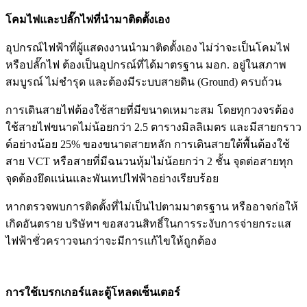
โคมไฟและปลั๊กไฟที่นำมาติดตั้งเอง
อุปกรณ์ไฟฟ้าที่ผู้แสดงงานนำมาติดตั้งเอง ไม่ว่าจะเป็นโคมไฟ
หรือปลั๊กไฟ ต้องเป็นอุปกรณ์ที่ได้มาตรฐาน มอก. อยู่ในสภาพ
สมบูรณ์ ไม่ชำรุด และต้องมีระบบสายดิน (Ground) ครบถ้วน
การเดินสายไฟต้องใช้สายที่มีขนาดเหมาะสม โดยทุกวงจรต้อง
ใช้สายไฟขนาดไม่น้อยกว่า 2.5 ตารางมิลลิเมตร และมีสายกราว
ด์อย่างน้อย 25% ของขนาดสายหลัก การเดินสายใต้พื้นต้องใช้
สาย VCT หรือสายที่มีฉนวนหุ้มไม่น้อยกว่า 2 ชั้น จุดต่อสายทุก
จุดต้องยึดแน่นและพันเทปไฟฟ้าอย่างเรียบร้อย
หากตรวจพบการติดตั้งที่ไม่เป็นไปตามมาตรฐาน หรืออาจก่อให้
เกิดอันตราย บริษัทฯ ขอสงวนสิทธิ์ในการระงับการจ่ายกระแส
ไฟฟ้าชั่วคราวจนกว่าจะมีการแก้ไขให้ถูกต้อง
การใช้เบรกเกอร์และตู้โหลดเซ็นเตอร์