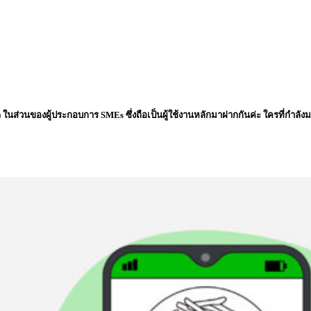
E OA) ในส่วนของผู้ประกอบการ SMEs ซึ่งถือเป็นผู้ใช้งานหลักมาฝากกันค่ะ ใครที