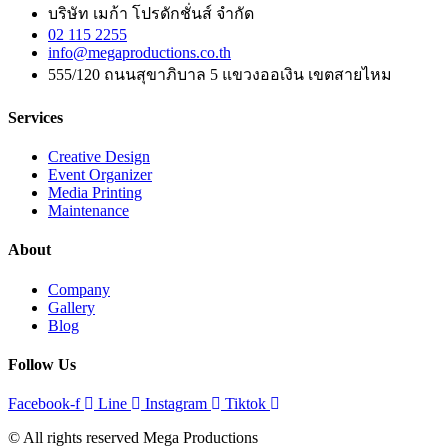
บริษัท เมก้า โปรดักชั่นส์ จำกัด
02 115 2255
info@megaproductions.co.th
555/120 ถนนสุขาภิบาล 5 แขวงออเงิน เขตสายไหม
Services
Creative Design
Event Organizer
Media Printing
Maintenance
About
Company
Gallery
Blog
Follow Us
Facebook-f
Line
Instagram
Tiktok
© All rights reserved Mega Productions