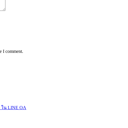
me I comment.
ทย ใน LINE OA